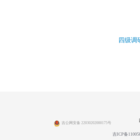
四级调
吉公网安备 22030202000175号
吉ICP备11005