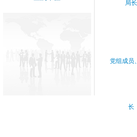
局
党组成员
长