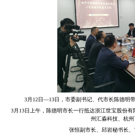
3月12日—13日，市委副书记、代市长陈德
3月13日上午，陈德明市长一行抵达浙江世宝股份
州汇淼科技、杭州
张恒副市长、邱岩秘书长、