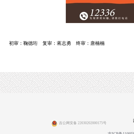
初审：鞠德珩 复审：蒋志勇 终审：唐楠楠
吉公网安备 22030202000175号
吉ICP备11005