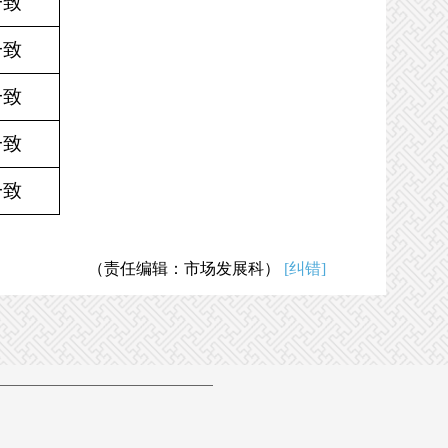
一致
一致
一致
一致
一致
（责任编辑：市场发展科）
[纠错]