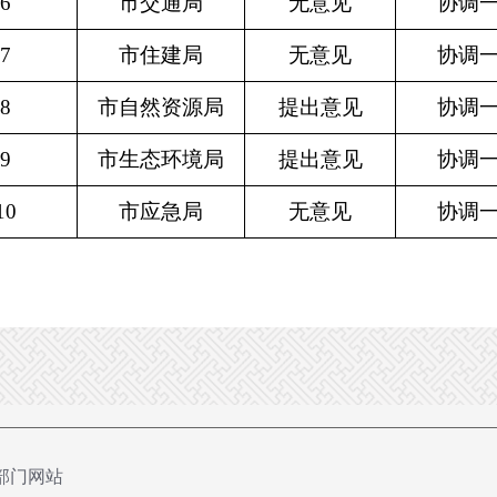
6
市交通局
无意见
协调
7
市住建局
无意见
协调
8
市自然资源局
提出意见
协调
9
市生态环境局
提出意见
协调
10
市应急局
无意见
协调
部门网站