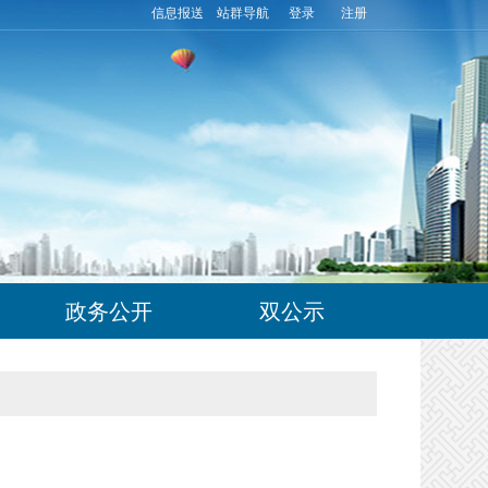
信息报送
站群导航
登录
注册
政务公开
双公示