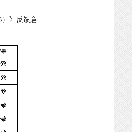
25）》反馈意
结果
一致
一致
一致
一致
一致