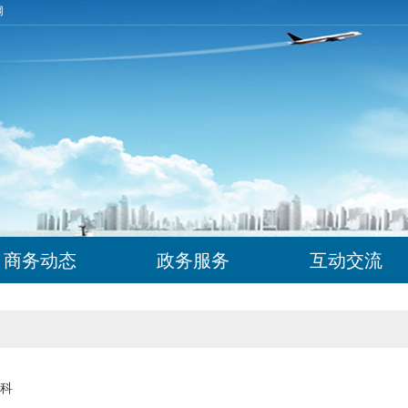
网
商务动态
政务服务
互动交流
科