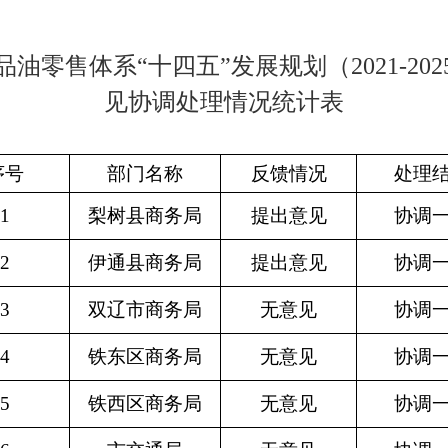
油零售体系“十四五”发展规划（2021-20
见协调处理情况统计表
序号
部门名称
反馈情况
处理
1
梨树县商务局
提出意见
协调
2
伊通县商务局
提出意见
协调
3
双辽市商务局
无意见
协调
4
铁东区商务局
无意见
协调
5
铁西区商务局
无意见
协调